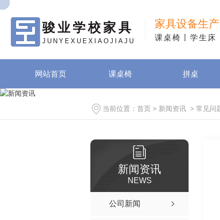
家具设备生产
骏业学校家具
课桌椅丨学生床
JUNYEXUEXIAOJIAJU
网站首页
课桌椅
拼桌
当前位置：
首页
>
新闻资讯
>
常见问
新闻资讯
NEWS
公司新闻