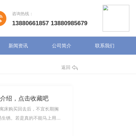
咨询热线：
13880661857 13880985679
新闻资讯
公司简介
联系我们
返回
介绍，点击收藏吧
公寓床购买回去后，不宜长期搁
易生锈。若是真的不能马上用