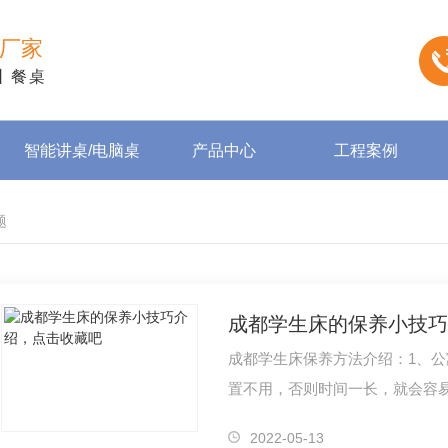
厂家
丨餐桌
智能讲桌/电脑桌
产品中心
工程案例
题
成都学生床的保养小技巧
成都学生床保养方法介绍：1、
置不用，否则时间一长，就会容
到，应放在干燥通风的地方。
2022-05-13