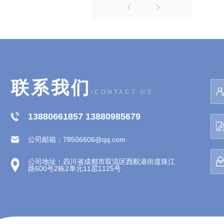
联系我们
/CONTACT US
13880661857 13880985679
公司邮箱：78506606@qq.com
公司地址：四川省成都市双流区西航港街道珠江
路600号2栋2单元11层1125号