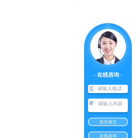
- 在线咨询 -
：
：
提交留言
定课桌
在线咨询